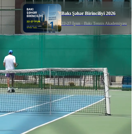
Bakı Şəhər Birinciliyi 2026
22-27 İyun
· Bakı Tennis Akademiyası