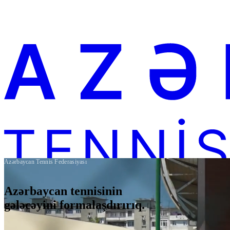
Azərbaycan Tennis Federasiyası
@azerbaijantennis
Azərbaycan tennisinin
gələcəyini formalaşdırırıq.